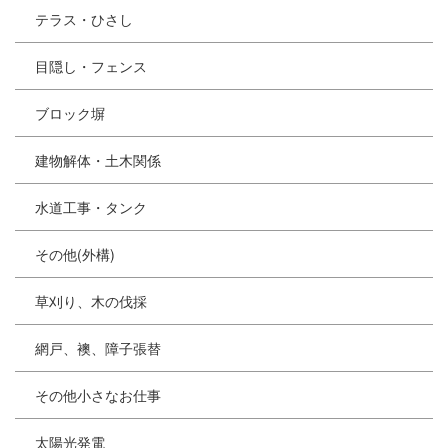
テラス・ひさし
目隠し・フェンス
ブロック塀
建物解体・土木関係
水道工事・タンク
その他(外構)
草刈り、木の伐採
網戸、襖、障子張替
その他小さなお仕事
太陽光発電