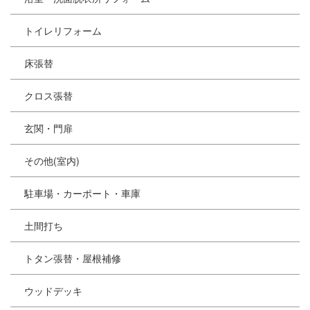
トイレリフォーム
床張替
クロス張替
玄関・門扉
その他(室内)
駐車場・カーポート・車庫
土間打ち
トタン張替・屋根補修
ウッドデッキ