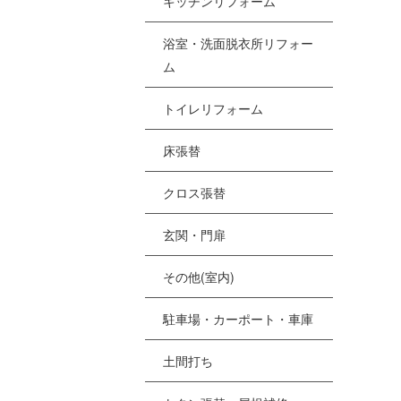
キッチンリフォーム
浴室・洗面脱衣所リフォー
ム
トイレリフォーム
床張替
クロス張替
玄関・門扉
その他(室内)
駐車場・カーポート・車庫
土間打ち