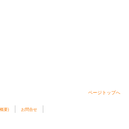
ページトップへ
概要)
お問合せ