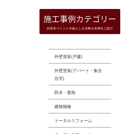
[%
[%
[%
(i
外壁塗装(戸建)
[%
[
外壁塗装(アパート・集合
[
住宅)
[%
防水・遮熱
建物補修
トータルリフォーム