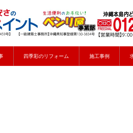
事
四季彩のリフォーム
施工事例
沖縄県の浦添市宮城
四季彩ペイントの施工事例
.list