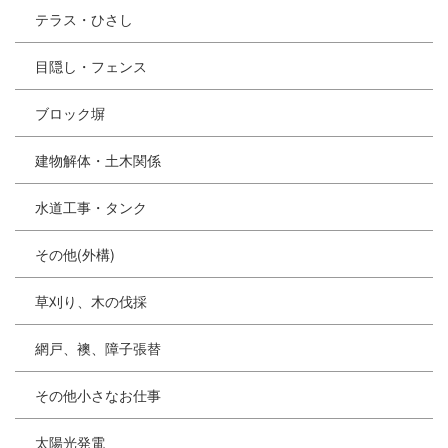
テラス・ひさし
目隠し・フェンス
ブロック塀
建物解体・土木関係
水道工事・タンク
その他(外構)
草刈り、木の伐採
網戸、襖、障子張替
その他小さなお仕事
太陽光発電