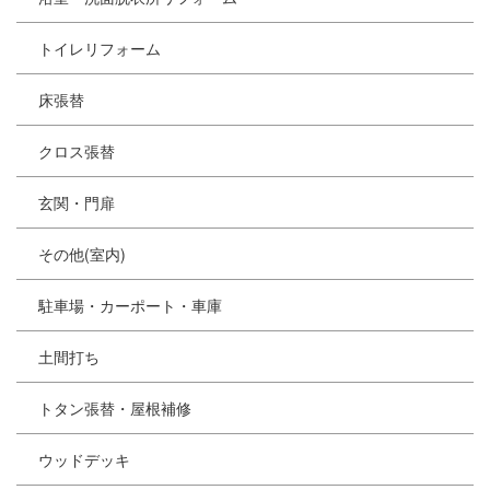
トイレリフォーム
床張替
クロス張替
玄関・門扉
その他(室内)
駐車場・カーポート・車庫
土間打ち
トタン張替・屋根補修
ウッドデッキ