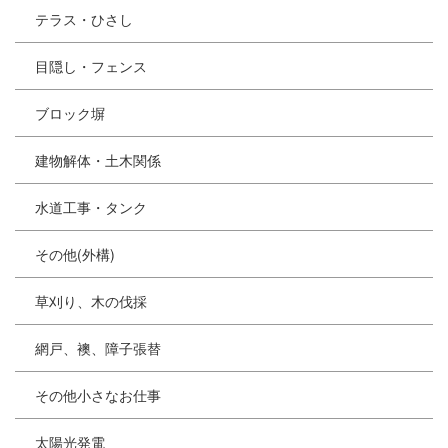
テラス・ひさし
目隠し・フェンス
ブロック塀
建物解体・土木関係
水道工事・タンク
その他(外構)
草刈り、木の伐採
網戸、襖、障子張替
その他小さなお仕事
太陽光発電