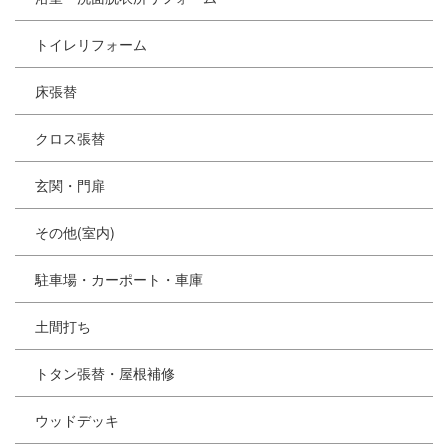
トイレリフォーム
床張替
クロス張替
玄関・門扉
その他(室内)
駐車場・カーポート・車庫
土間打ち
トタン張替・屋根補修
ウッドデッキ