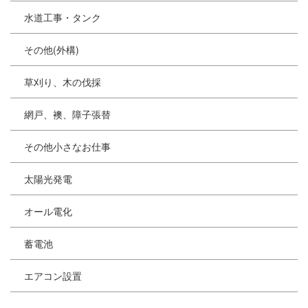
水道工事・タンク
その他(外構)
草刈り、木の伐採
網戸、襖、障子張替
その他小さなお仕事
太陽光発電
オール電化
蓄電池
エアコン設置