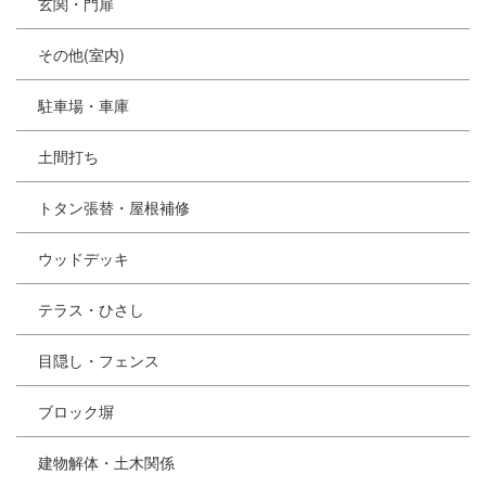
玄関・門扉
その他(室内)
駐車場・車庫
土間打ち
トタン張替・屋根補修
ウッドデッキ
テラス・ひさし
目隠し・フェンス
ブロック塀
建物解体・土木関係