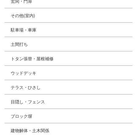
玄関・門扉
その他(室内)
駐車場・車庫
土間打ち
トタン張替・屋根補修
ウッドデッキ
テラス・ひさし
目隠し・フェンス
ブロック塀
建物解体・土木関係