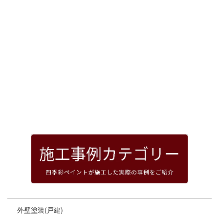
[%article_date_notime_dot%]
前のページへ
次のページへ
ページトップへ
外壁塗装(戸建)