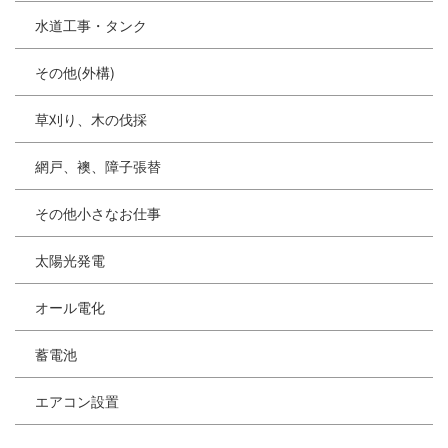
水道工事・タンク
その他(外構)
草刈り、木の伐採
網戸、襖、障子張替
その他小さなお仕事
太陽光発電
オール電化
蓄電池
エアコン設置