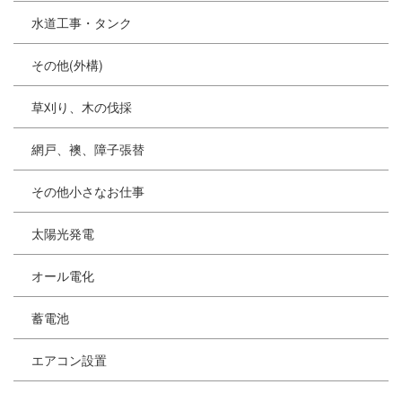
水道工事・タンク
その他(外構)
草刈り、木の伐採
網戸、襖、障子張替
その他小さなお仕事
太陽光発電
オール電化
蓄電池
エアコン設置