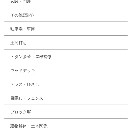
玄関・門扉
その他(室内)
駐車場・車庫
土間打ち
トタン張替・屋根補修
ウッドデッキ
テラス・ひさし
目隠し・フェンス
ブロック塀
建物解体・土木関係