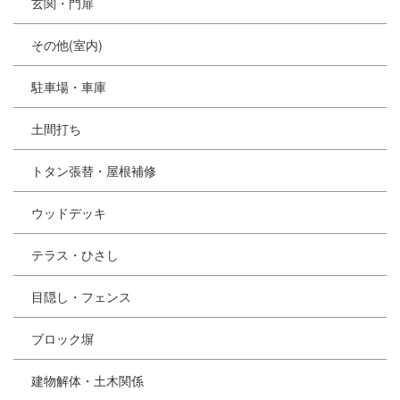
玄関・門扉
その他(室内)
駐車場・車庫
土間打ち
トタン張替・屋根補修
ウッドデッキ
テラス・ひさし
目隠し・フェンス
ブロック塀
建物解体・土木関係