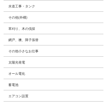
水道工事・タンク
その他(外構)
草刈り、木の伐採
網戸、襖、障子張替
その他小さなお仕事
太陽光発電
オール電化
蓄電池
エアコン設置