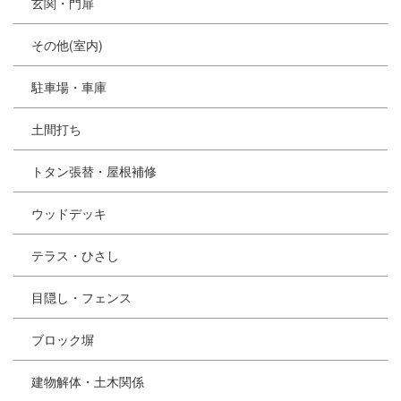
玄関・門扉
その他(室内)
駐車場・車庫
土間打ち
トタン張替・屋根補修
ウッドデッキ
テラス・ひさし
目隠し・フェンス
ブロック塀
建物解体・土木関係