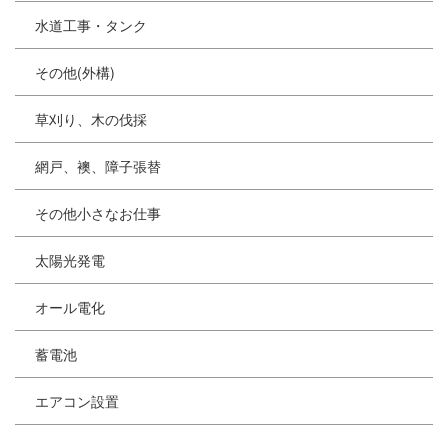
水道工事・タンク
その他(外構)
草刈り、木の伐採
網戸、襖、障子張替
その他小さなお仕事
太陽光発電
オール電化
蓄電池
エアコン設置