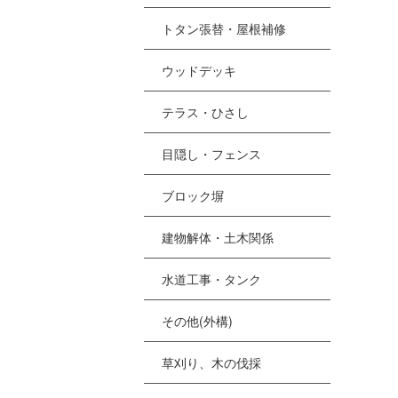
トタン張替・屋根補修
ウッドデッキ
テラス・ひさし
目隠し・フェンス
ブロック塀
建物解体・土木関係
水道工事・タンク
その他(外構)
草刈り、木の伐採