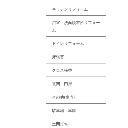
[%
キッチンリフォーム
浴室・洗面脱衣所リフォー
[
ム
[
トイレリフォーム
[%
床張替
クロス張替
[
[
玄関・門扉
その他(室内)
駐車場・車庫
土間打ち