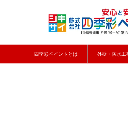
四季彩ペイントとは
外壁・防水工