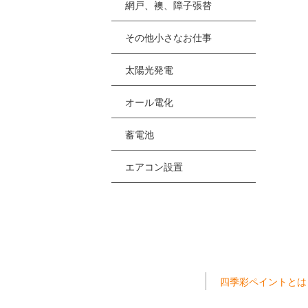
網戸、襖、障子張替
その他小さなお仕事
太陽光発電
オール電化
蓄電池
エアコン設置
四季彩ペイントとは