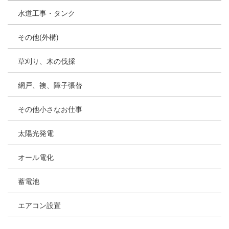
水道工事・タンク
その他(外構)
草刈り、木の伐採
網戸、襖、障子張替
その他小さなお仕事
太陽光発電
オール電化
蓄電池
エアコン設置