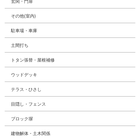
玄関・門扉
その他(室内)
駐車場・車庫
土間打ち
トタン張替・屋根補修
ウッドデッキ
テラス・ひさし
目隠し・フェンス
ブロック塀
建物解体・土木関係