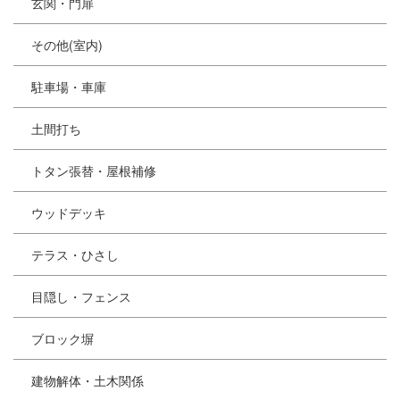
玄関・門扉
その他(室内)
駐車場・車庫
土間打ち
トタン張替・屋根補修
ウッドデッキ
テラス・ひさし
目隠し・フェンス
ブロック塀
建物解体・土木関係