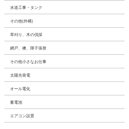
水道工事・タンク
その他(外構)
草刈り、木の伐採
網戸、襖、障子張替
その他小さなお仕事
太陽光発電
オール電化
蓄電池
エアコン設置