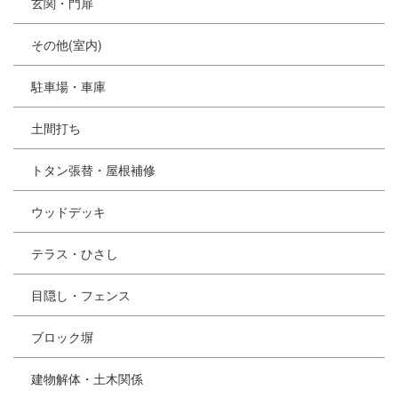
玄関・門扉
その他(室内)
駐車場・車庫
土間打ち
トタン張替・屋根補修
ウッドデッキ
テラス・ひさし
目隠し・フェンス
ブロック塀
建物解体・土木関係