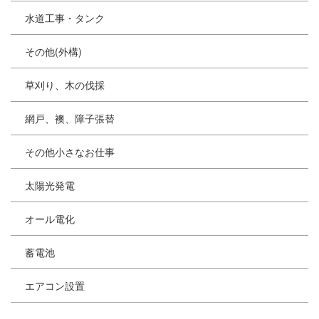
水道工事・タンク
その他(外構)
草刈り、木の伐採
網戸、襖、障子張替
その他小さなお仕事
太陽光発電
オール電化
蓄電池
エアコン設置