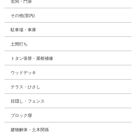
玄関・門扉
その他(室内)
駐車場・車庫
土間打ち
トタン張替・屋根補修
ウッドデッキ
テラス・ひさし
目隠し・フェンス
ブロック塀
建物解体・土木関係