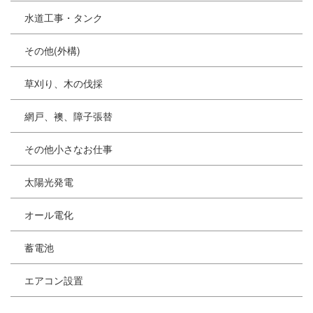
水道工事・タンク
その他(外構)
草刈り、木の伐採
網戸、襖、障子張替
その他小さなお仕事
太陽光発電
オール電化
蓄電池
エアコン設置