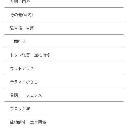
玄関・門扉
その他(室内)
駐車場・車庫
土間打ち
トタン張替・屋根補修
ウッドデッキ
テラス・ひさし
目隠し・フェンス
ブロック塀
建物解体・土木関係