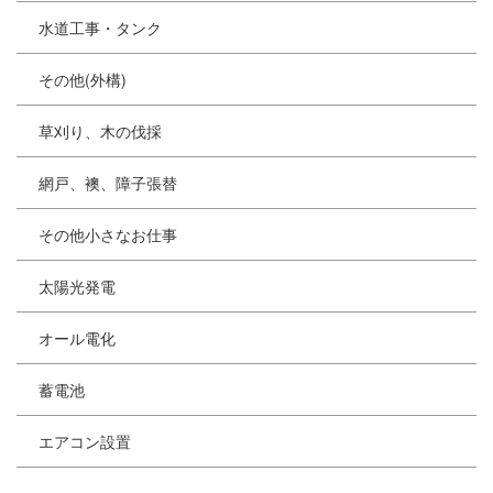
水道工事・タンク
その他(外構)
草刈り、木の伐採
網戸、襖、障子張替
その他小さなお仕事
太陽光発電
オール電化
蓄電池
エアコン設置