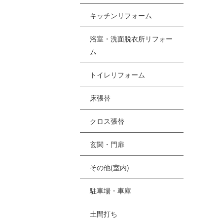
[%
キッチンリフォーム
浴室・洗面脱衣所リフォー
[
ム
[
トイレリフォーム
[%
床張替
クロス張替
[
[
玄関・門扉
その他(室内)
駐車場・車庫
土間打ち