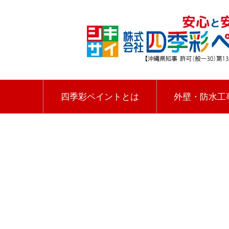
四季彩ペイントとは
外壁・防水工