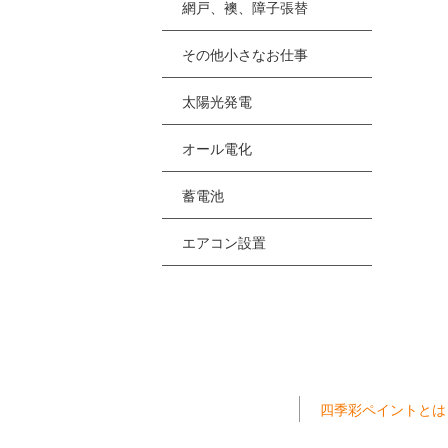
網戸、襖、障子張替
その他小さなお仕事
太陽光発電
オール電化
蓄電池
エアコン設置
四季彩ペイントとは