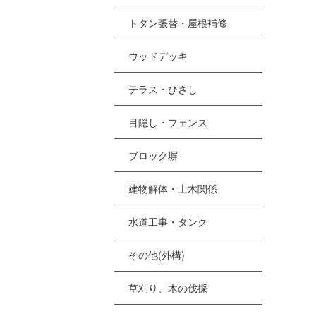
トタン張替・屋根補修
ウッドデッキ
テラス・ひさし
目隠し・フェンス
ブロック塀
建物解体・土木関係
水道工事・タンク
その他(外構)
草刈り、木の伐採