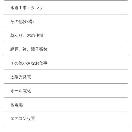
水道工事・タンク
その他(外構)
草刈り、木の伐採
網戸、襖、障子張替
その他小さなお仕事
太陽光発電
オール電化
蓄電池
エアコン設置