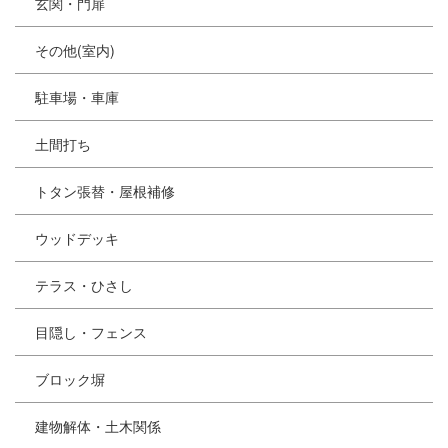
玄関・門扉
その他(室内)
駐車場・車庫
土間打ち
トタン張替・屋根補修
ウッドデッキ
テラス・ひさし
目隠し・フェンス
ブロック塀
建物解体・土木関係