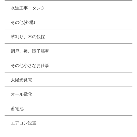
水道工事・タンク
その他(外構)
草刈り、木の伐採
網戸、襖、障子張替
その他小さなお仕事
太陽光発電
オール電化
蓄電池
エアコン設置