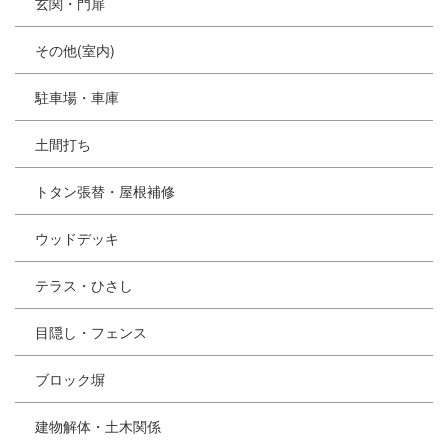
玄関・門扉
その他(室内)
駐車場・車庫
土間打ち
トタン張替・屋根補修
ウッドデッキ
テラス・ひさし
目隠し・フェンス
ブロック塀
建物解体・土木関係