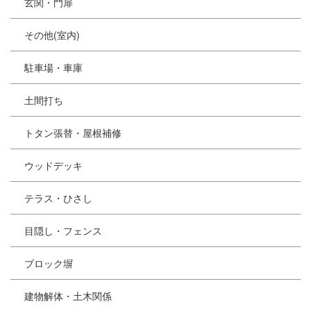
玄関・門扉
その他(室内)
駐車場・車庫
土間打ち
トタン張替・屋根補修
ウッドデッキ
テラス・ひさし
目隠し・フェンス
ブロック塀
建物解体・土木関係