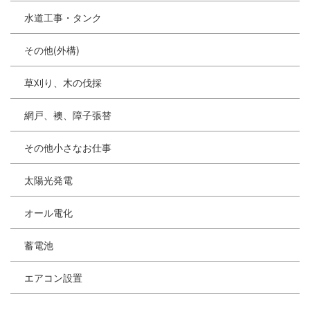
水道工事・タンク
その他(外構)
草刈り、木の伐採
網戸、襖、障子張替
その他小さなお仕事
太陽光発電
オール電化
蓄電池
エアコン設置