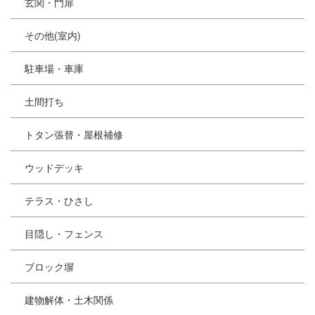
玄関・門扉
その他(室内)
駐車場・車庫
土間打ち
トタン張替・屋根補修
ウッドデッキ
テラス・ひさし
目隠し・フェンス
ブロック塀
建物解体・土木関係