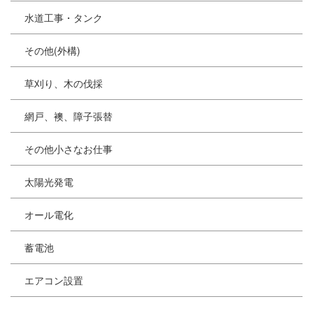
水道工事・タンク
その他(外構)
草刈り、木の伐採
網戸、襖、障子張替
その他小さなお仕事
太陽光発電
オール電化
蓄電池
エアコン設置