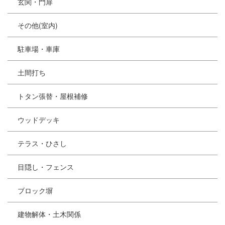
玄関・門扉
その他(室内)
駐車場・車庫
土間打ち
トタン張替・屋根補修
ウッドデッキ
テラス・ひさし
目隠し・フェンス
ブロック塀
建物解体・土木関係