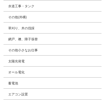
水道工事・タンク
その他(外構)
草刈り、木の伐採
網戸、襖、障子張替
その他小さなお仕事
太陽光発電
オール電化
蓄電池
エアコン設置