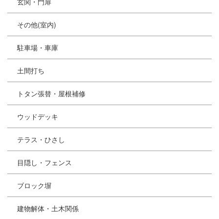
玄関・門扉
その他(室内)
駐車場・車庫
土間打ち
トタン張替・屋根補修
ウッドデッキ
テラス・ひさし
目隠し・フェンス
ブロック塀
建物解体・土木関係