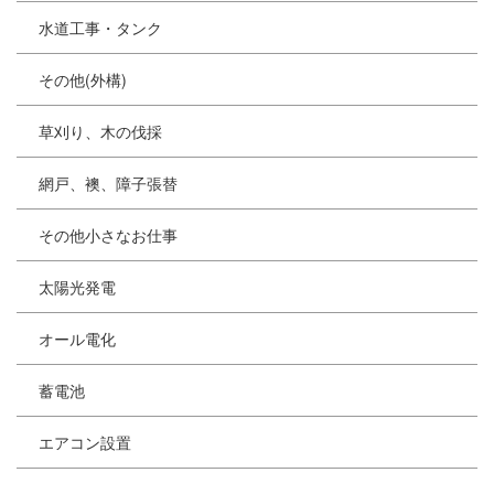
水道工事・タンク
その他(外構)
草刈り、木の伐採
網戸、襖、障子張替
その他小さなお仕事
太陽光発電
オール電化
蓄電池
エアコン設置