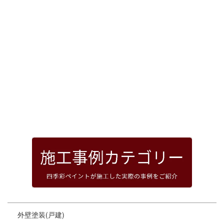
[%article_date_notime_dot%]
前のページへ
次のページへ
ページトップへ
外壁塗装(戸建)