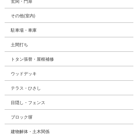
玄関・門扉
その他(室内)
駐車場・車庫
土間打ち
トタン張替・屋根補修
ウッドデッキ
テラス・ひさし
目隠し・フェンス
ブロック塀
建物解体・土木関係