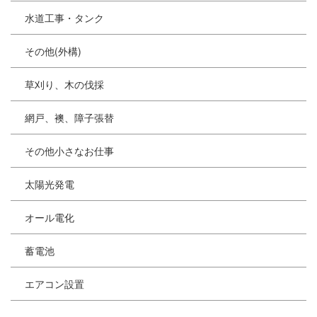
水道工事・タンク
その他(外構)
草刈り、木の伐採
網戸、襖、障子張替
その他小さなお仕事
太陽光発電
オール電化
蓄電池
エアコン設置