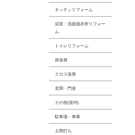
[%
キッチンリフォーム
浴室・洗面脱衣所リフォー
[
ム
[
トイレリフォーム
[%
床張替
クロス張替
[
[
玄関・門扉
その他(室内)
駐車場・車庫
土間打ち