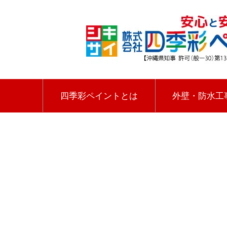
四季彩ペイントとは
外壁・防水工