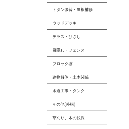
トタン張替・屋根補修
ウッドデッキ
テラス・ひさし
目隠し・フェンス
ブロック塀
建物解体・土木関係
水道工事・タンク
その他(外構)
草刈り、木の伐採