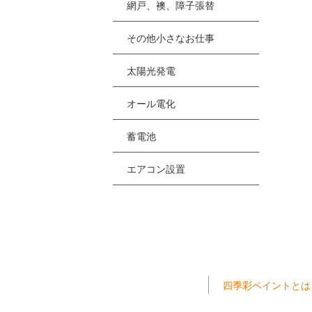
網戸、襖、障子張替
その他小さなお仕事
太陽光発電
オール電化
蓄電池
エアコン設置
四季彩ペイントとは