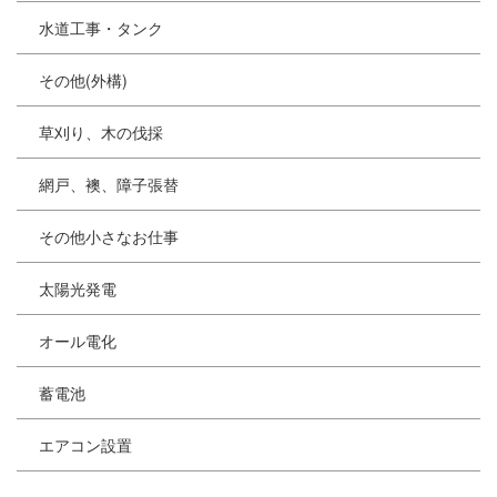
水道工事・タンク
その他(外構)
草刈り、木の伐採
網戸、襖、障子張替
その他小さなお仕事
太陽光発電
オール電化
蓄電池
エアコン設置