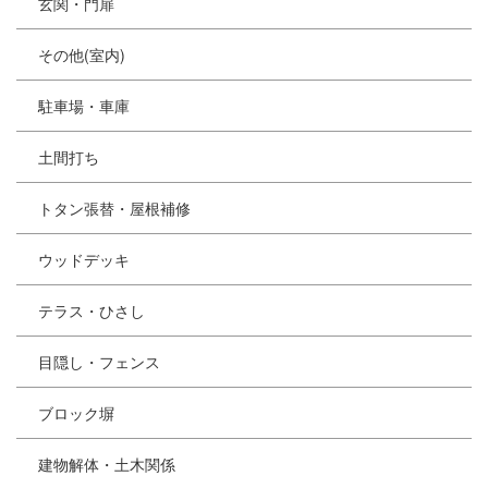
玄関・門扉
その他(室内)
駐車場・車庫
土間打ち
トタン張替・屋根補修
ウッドデッキ
テラス・ひさし
目隠し・フェンス
ブロック塀
建物解体・土木関係