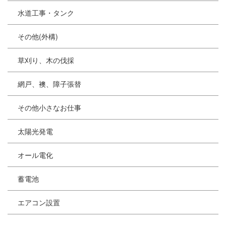
水道工事・タンク
その他(外構)
草刈り、木の伐採
網戸、襖、障子張替
その他小さなお仕事
太陽光発電
オール電化
蓄電池
エアコン設置