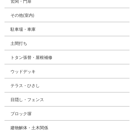
玄関・門扉
その他(室内)
駐車場・車庫
土間打ち
トタン張替・屋根補修
ウッドデッキ
テラス・ひさし
目隠し・フェンス
ブロック塀
建物解体・土木関係