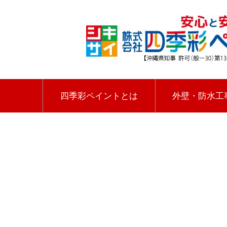
四季彩ペイントとは
外壁・防水工