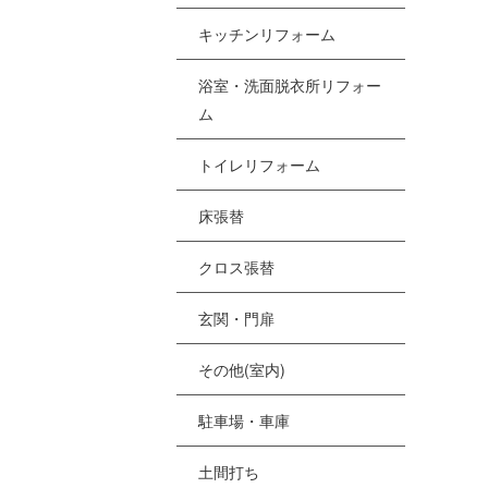
[%
キッチンリフォーム
浴室・洗面脱衣所リフォー
[
ム
[
トイレリフォーム
[%
床張替
クロス張替
[
[
玄関・門扉
その他(室内)
駐車場・車庫
土間打ち