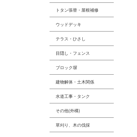
トタン張替・屋根補修
ウッドデッキ
テラス・ひさし
目隠し・フェンス
ブロック塀
建物解体・土木関係
水道工事・タンク
その他(外構)
草刈り、木の伐採