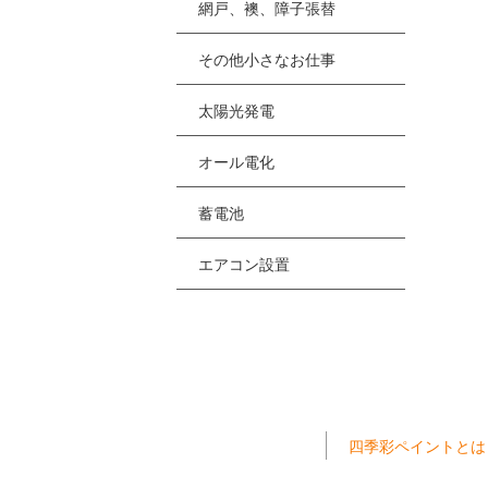
網戸、襖、障子張替
その他小さなお仕事
太陽光発電
オール電化
蓄電池
エアコン設置
四季彩ペイントとは