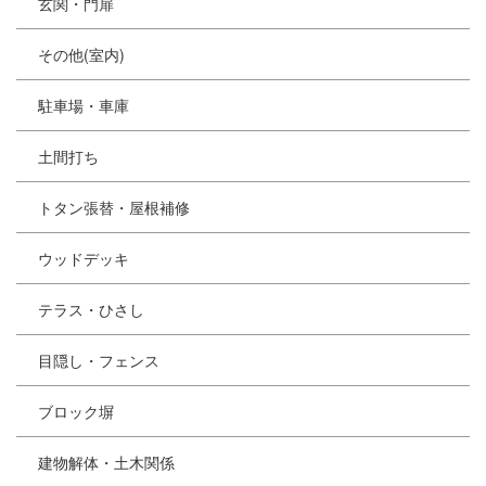
玄関・門扉
その他(室内)
駐車場・車庫
土間打ち
トタン張替・屋根補修
ウッドデッキ
テラス・ひさし
目隠し・フェンス
ブロック塀
建物解体・土木関係