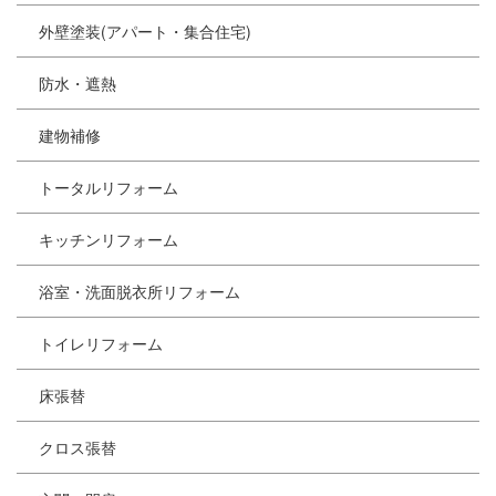
外壁塗装(アパート・集合住宅)
防水・遮熱
建物補修
トータルリフォーム
キッチンリフォーム
浴室・洗面脱衣所リフォーム
トイレリフォーム
床張替
クロス張替