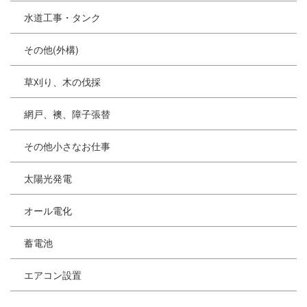
水道工事・タンク
その他(外構)
草刈り、木の伐採
網戸、襖、障子張替
その他小さなお仕事
太陽光発電
オール電化
蓄電池
エアコン設置