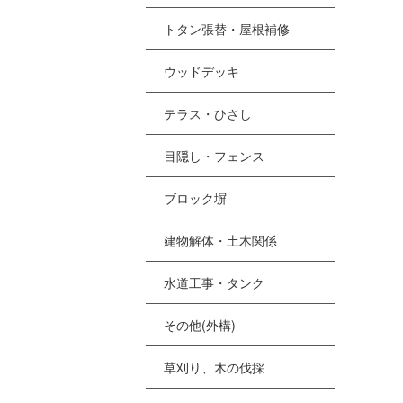
トタン張替・屋根補修
ウッドデッキ
テラス・ひさし
目隠し・フェンス
ブロック塀
建物解体・土木関係
水道工事・タンク
その他(外構)
草刈り、木の伐採