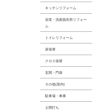
[%
キッチンリフォーム
浴室・洗面脱衣所リフォー
[
ム
[
トイレリフォーム
[%
床張替
クロス張替
[
[
玄関・門扉
その他(室内)
駐車場・車庫
土間打ち