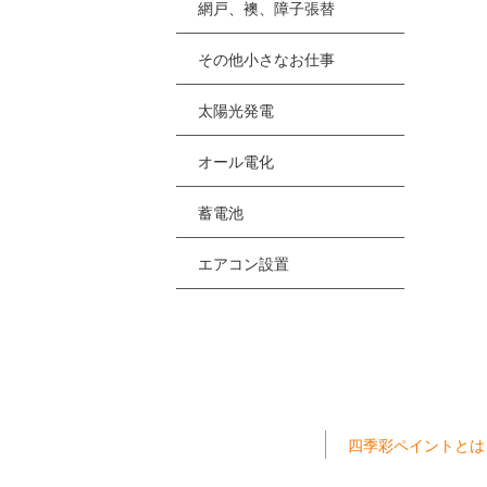
網戸、襖、障子張替
その他小さなお仕事
太陽光発電
オール電化
蓄電池
エアコン設置
四季彩ペイントとは