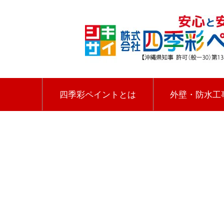
四季彩ペイントとは
外壁・防水工