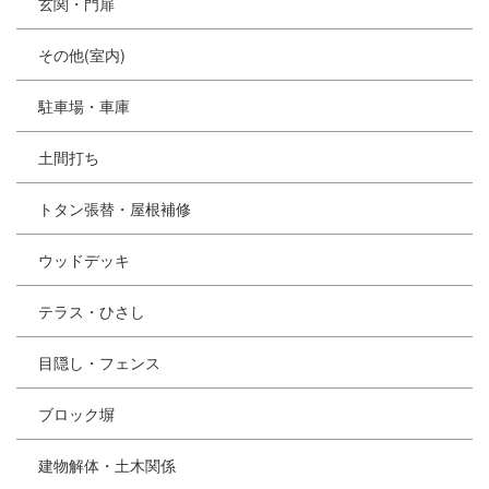
玄関・門扉
その他(室内)
駐車場・車庫
土間打ち
トタン張替・屋根補修
ウッドデッキ
テラス・ひさし
目隠し・フェンス
ブロック塀
建物解体・土木関係