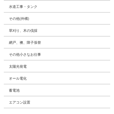
水道工事・タンク
その他(外構)
草刈り、木の伐採
網戸、襖、障子張替
その他小さなお仕事
太陽光発電
オール電化
蓄電池
エアコン設置