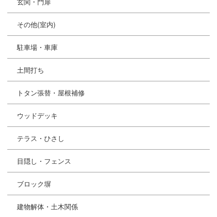
玄関・門扉
その他(室内)
駐車場・車庫
土間打ち
トタン張替・屋根補修
ウッドデッキ
テラス・ひさし
目隠し・フェンス
ブロック塀
建物解体・土木関係