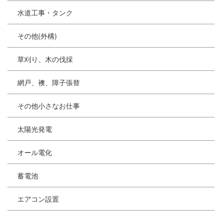
水道工事・タンク
その他(外構)
草刈り、木の伐採
網戸、襖、障子張替
その他小さなお仕事
太陽光発電
オール電化
蓄電池
エアコン設置