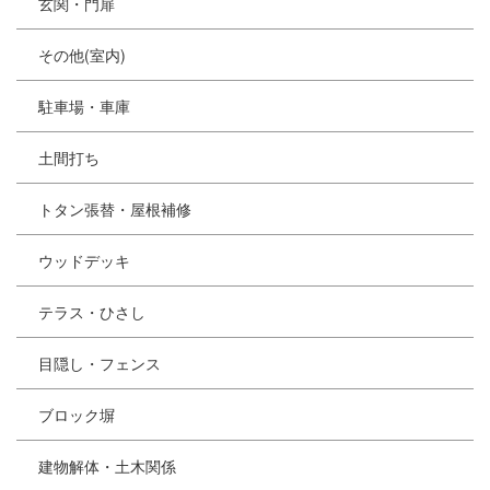
玄関・門扉
その他(室内)
駐車場・車庫
土間打ち
トタン張替・屋根補修
ウッドデッキ
テラス・ひさし
目隠し・フェンス
ブロック塀
建物解体・土木関係