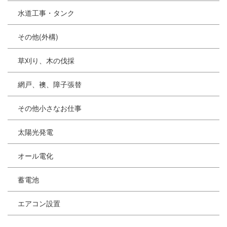
水道工事・タンク
その他(外構)
草刈り、木の伐採
網戸、襖、障子張替
その他小さなお仕事
太陽光発電
オール電化
蓄電池
エアコン設置