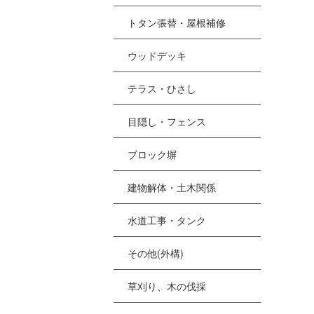
トタン張替・屋根補修
ウッドデッキ
テラス・ひさし
目隠し・フェンス
ブロック塀
建物解体・土木関係
水道工事・タンク
その他(外構)
草刈り、木の伐採