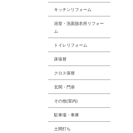
[%
キッチンリフォーム
浴室・洗面脱衣所リフォー
[
ム
[
トイレリフォーム
[%
床張替
クロス張替
[
[
玄関・門扉
その他(室内)
駐車場・車庫
土間打ち