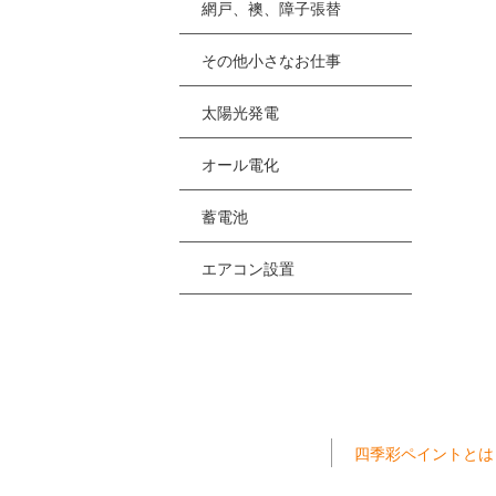
網戸、襖、障子張替
その他小さなお仕事
太陽光発電
オール電化
蓄電池
エアコン設置
四季彩ペイントとは