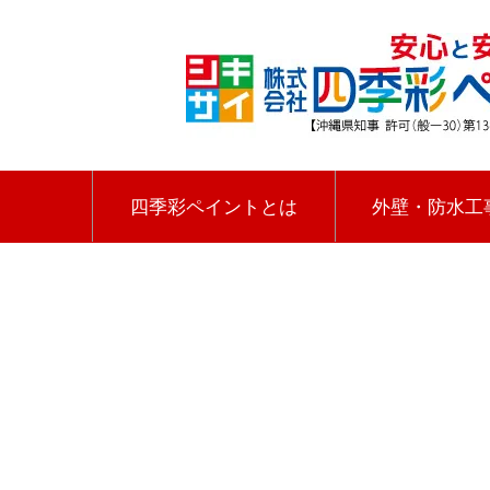
四季彩ペイントとは
外壁・防水工