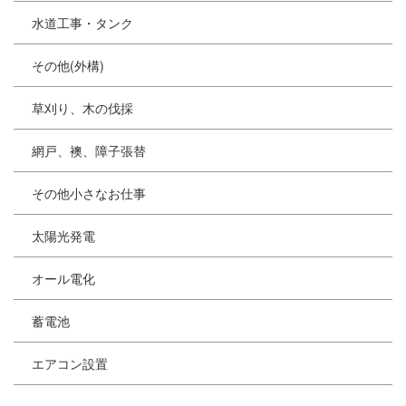
水道工事・タンク
その他(外構)
草刈り、木の伐採
網戸、襖、障子張替
その他小さなお仕事
太陽光発電
オール電化
蓄電池
エアコン設置