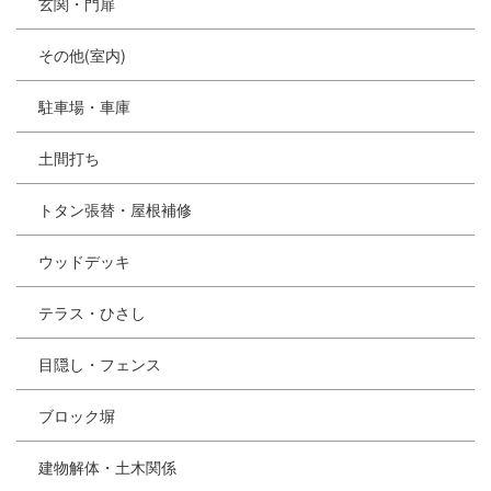
玄関・門扉
その他(室内)
駐車場・車庫
土間打ち
トタン張替・屋根補修
ウッドデッキ
テラス・ひさし
目隠し・フェンス
ブロック塀
建物解体・土木関係