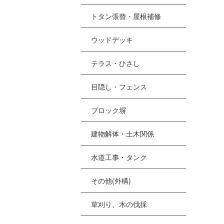
トタン張替・屋根補修
ウッドデッキ
テラス・ひさし
目隠し・フェンス
ブロック塀
建物解体・土木関係
水道工事・タンク
その他(外構)
草刈り、木の伐採