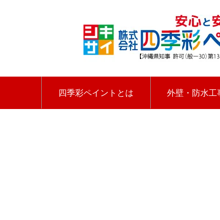
四季彩ペイントとは
外壁・防水工