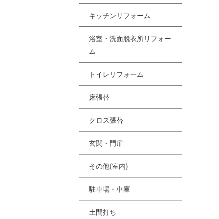
[%
キッチンリフォーム
浴室・洗面脱衣所リフォー
[
ム
[
トイレリフォーム
[%
床張替
クロス張替
[
[
玄関・門扉
その他(室内)
駐車場・車庫
土間打ち