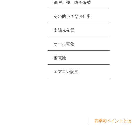
網戸、襖、障子張替
その他小さなお仕事
太陽光発電
オール電化
蓄電池
エアコン設置
四季彩ペイントとは