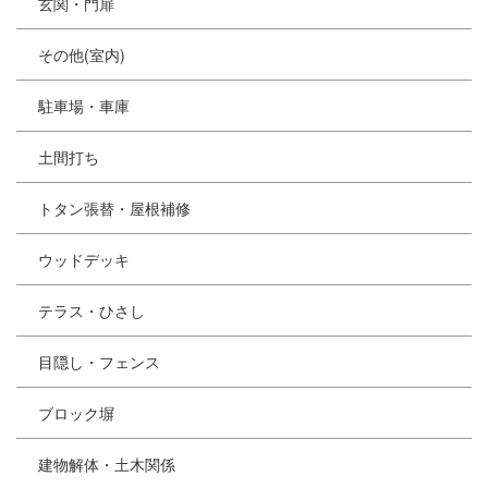
玄関・門扉
その他(室内)
駐車場・車庫
土間打ち
トタン張替・屋根補修
ウッドデッキ
テラス・ひさし
目隠し・フェンス
ブロック塀
建物解体・土木関係