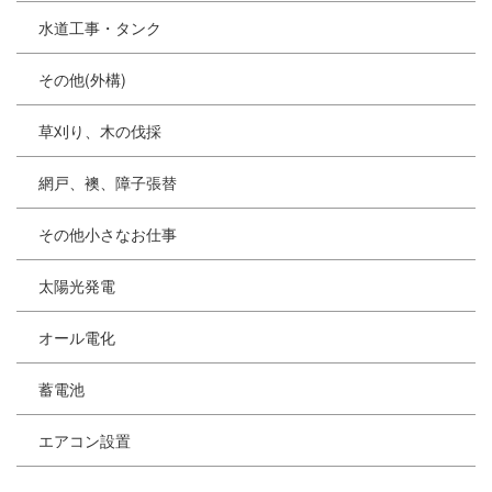
水道工事・タンク
その他(外構)
草刈り、木の伐採
網戸、襖、障子張替
その他小さなお仕事
太陽光発電
オール電化
蓄電池
エアコン設置