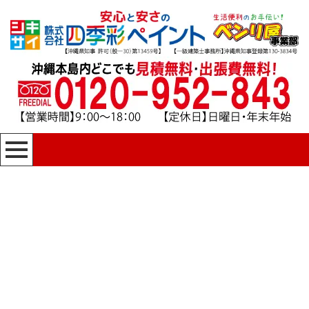
[%title%]
四季彩ペイントの施工事例
[%category%]
HOME
|
四季彩ペイントの施工事例
|
template.detail