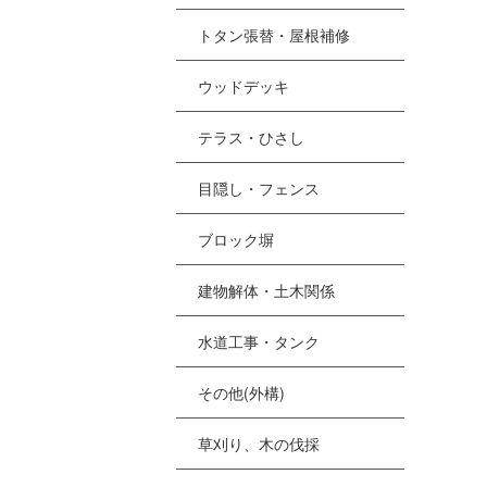
トタン張替・屋根補修
ウッドデッキ
テラス・ひさし
目隠し・フェンス
ブロック塀
建物解体・土木関係
水道工事・タンク
その他(外構)
草刈り、木の伐採