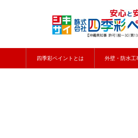
四季彩ペイントとは
外壁・防水工