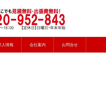
求人情報
会社案内
お問合せ