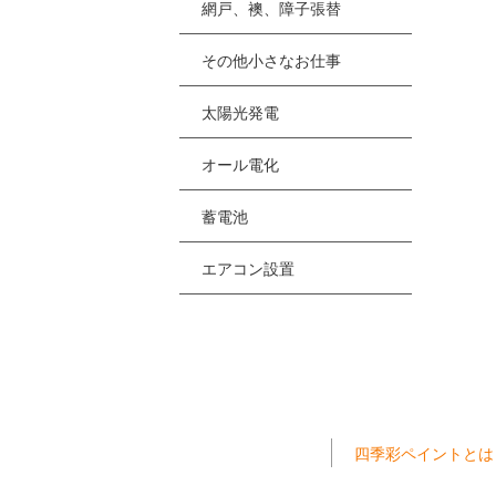
網戸、襖、障子張替
その他小さなお仕事
太陽光発電
オール電化
蓄電池
エアコン設置
四季彩ペイントとは