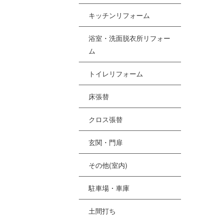
[%
キッチンリフォーム
浴室・洗面脱衣所リフォー
[
ム
[
トイレリフォーム
[%
床張替
クロス張替
[
[
玄関・門扉
その他(室内)
駐車場・車庫
土間打ち