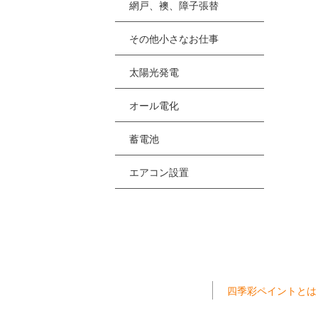
網戸、襖、障子張替
その他小さなお仕事
太陽光発電
オール電化
蓄電池
エアコン設置
四季彩ペイントとは