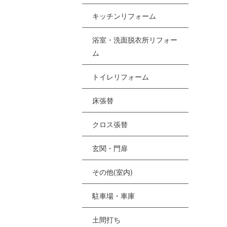
[%
キッチンリフォーム
浴室・洗面脱衣所リフォー
[
ム
[
トイレリフォーム
[%
床張替
クロス張替
[
[
玄関・門扉
その他(室内)
駐車場・車庫
土間打ち