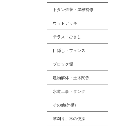
トタン張替・屋根補修
ウッドデッキ
テラス・ひさし
目隠し・フェンス
ブロック塀
建物解体・土木関係
水道工事・タンク
その他(外構)
草刈り、木の伐採