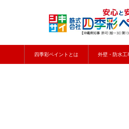
四季彩ペイントとは
外壁・防水工