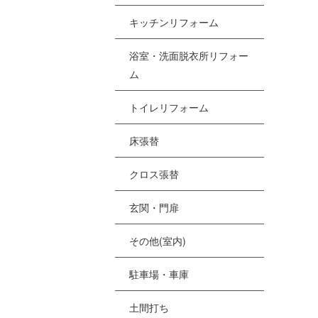
[%
キッチンリフォーム
浴室・洗面脱衣所リフォー
[
ム
[
トイレリフォーム
[%
床張替
クロス張替
[
[
玄関・門扉
その他(室内)
駐車場・車庫
土間打ち