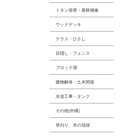
トタン張替・屋根補修
ウッドデッキ
テラス・ひさし
目隠し・フェンス
ブロック塀
建物解体・土木関係
水道工事・タンク
その他(外構)
草刈り、木の伐採