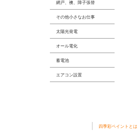
網戸、襖、障子張替
その他小さなお仕事
太陽光発電
オール電化
蓄電池
エアコン設置
四季彩ペイントとは