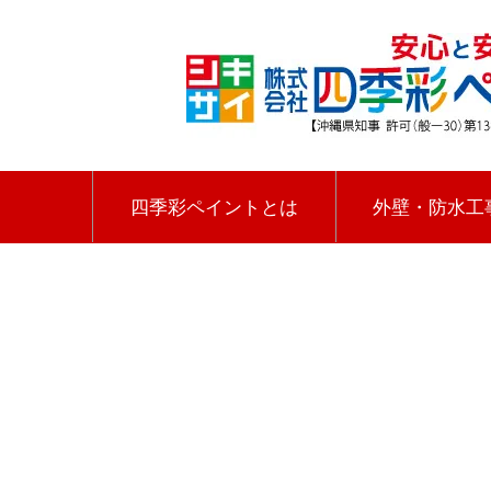
四季彩ペイントとは
外壁・防水工