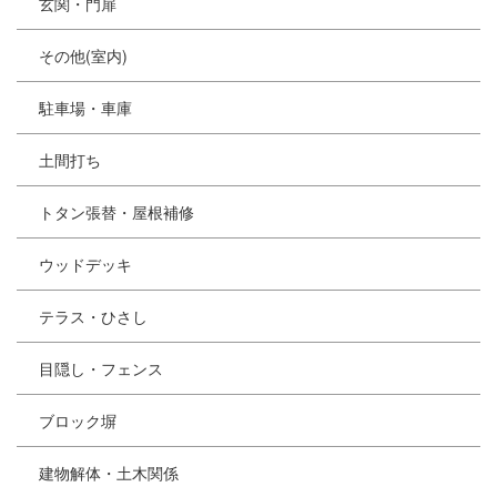
玄関・門扉
その他(室内)
駐車場・車庫
土間打ち
トタン張替・屋根補修
ウッドデッキ
テラス・ひさし
目隠し・フェンス
ブロック塀
建物解体・土木関係