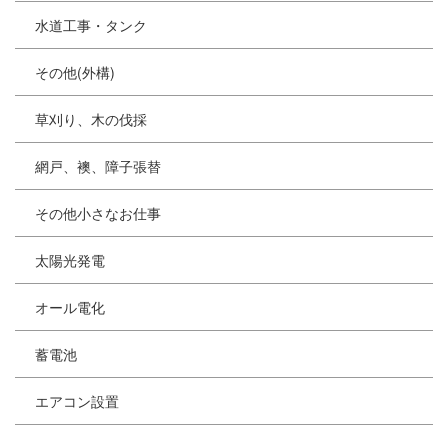
水道工事・タンク
その他(外構)
草刈り、木の伐採
網戸、襖、障子張替
その他小さなお仕事
太陽光発電
オール電化
蓄電池
エアコン設置