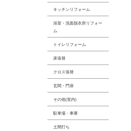
[%
キッチンリフォーム
浴室・洗面脱衣所リフォー
[
ム
[
トイレリフォーム
[%
床張替
クロス張替
[
[
玄関・門扉
その他(室内)
駐車場・車庫
土間打ち