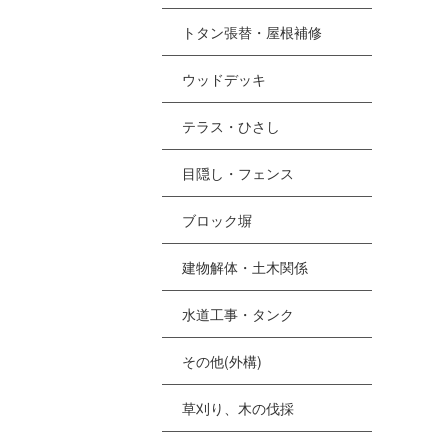
トタン張替・屋根補修
ウッドデッキ
テラス・ひさし
目隠し・フェンス
ブロック塀
建物解体・土木関係
水道工事・タンク
その他(外構)
草刈り、木の伐採