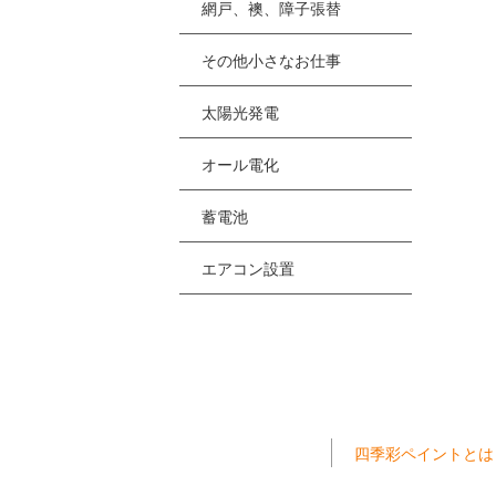
網戸、襖、障子張替
その他小さなお仕事
太陽光発電
オール電化
蓄電池
エアコン設置
四季彩ペイントとは