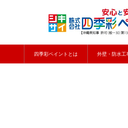
四季彩ペイントとは
外壁・防水工