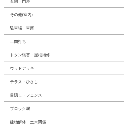
玄関・門扉
その他(室内)
駐車場・車庫
土間打ち
トタン張替・屋根補修
ウッドデッキ
テラス・ひさし
目隠し・フェンス
ブロック塀
建物解体・土木関係