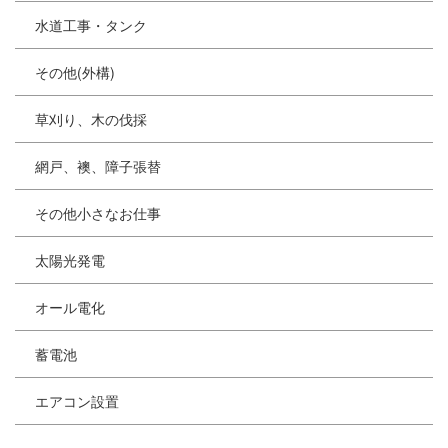
水道工事・タンク
その他(外構)
草刈り、木の伐採
網戸、襖、障子張替
その他小さなお仕事
太陽光発電
オール電化
蓄電池
エアコン設置