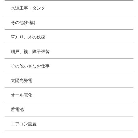
水道工事・タンク
その他(外構)
草刈り、木の伐採
網戸、襖、障子張替
その他小さなお仕事
太陽光発電
オール電化
蓄電池
エアコン設置