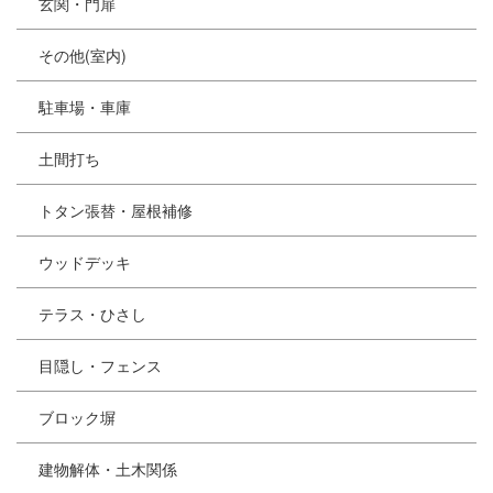
玄関・門扉
その他(室内)
駐車場・車庫
土間打ち
トタン張替・屋根補修
ウッドデッキ
テラス・ひさし
目隠し・フェンス
ブロック塀
建物解体・土木関係