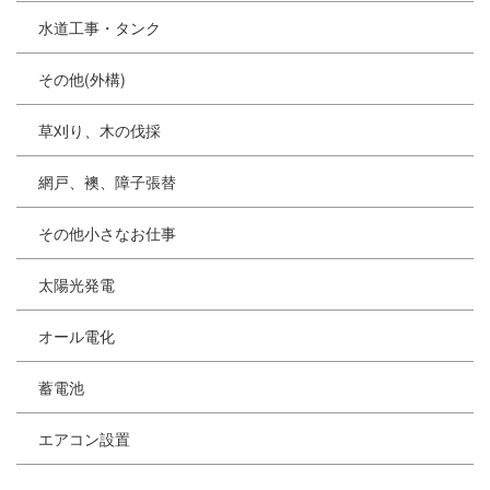
水道工事・タンク
その他(外構)
草刈り、木の伐採
網戸、襖、障子張替
その他小さなお仕事
太陽光発電
オール電化
蓄電池
エアコン設置