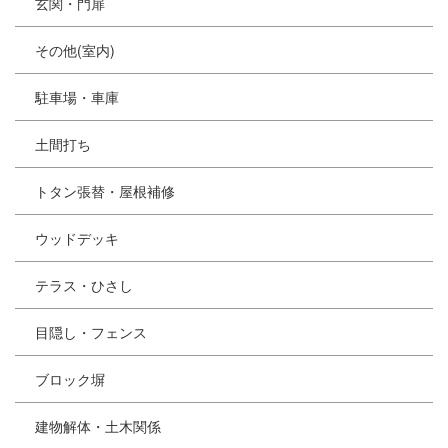
玄関・門扉
その他(室内)
駐車場・車庫
土間打ち
トタン張替・屋根補修
ウッドデッキ
テラス・ひさし
目隠し・フェンス
ブロック塀
建物解体・土木関係