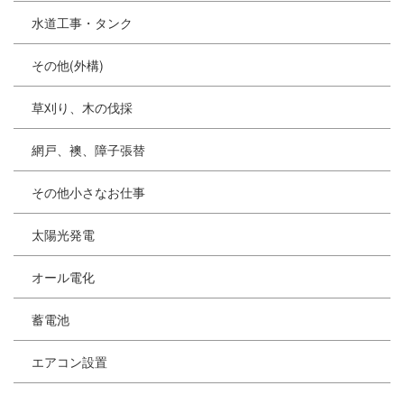
水道工事・タンク
その他(外構)
草刈り、木の伐採
網戸、襖、障子張替
その他小さなお仕事
太陽光発電
オール電化
蓄電池
エアコン設置