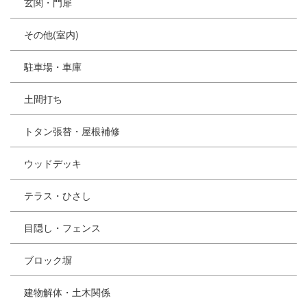
玄関・門扉
その他(室内)
駐車場・車庫
土間打ち
トタン張替・屋根補修
ウッドデッキ
テラス・ひさし
目隠し・フェンス
ブロック塀
建物解体・土木関係