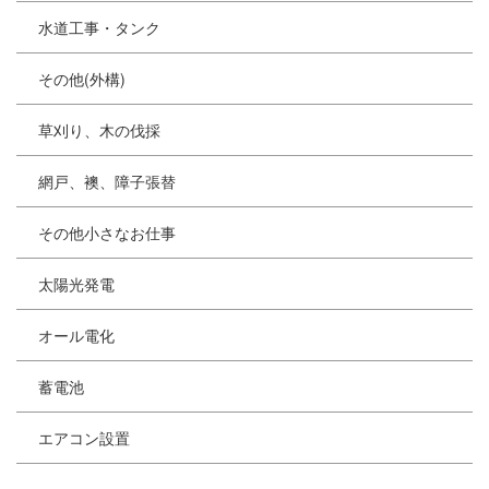
水道工事・タンク
その他(外構)
草刈り、木の伐採
網戸、襖、障子張替
その他小さなお仕事
太陽光発電
オール電化
蓄電池
エアコン設置