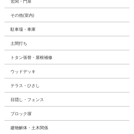
玄関・門扉
その他(室内)
駐車場・車庫
土間打ち
トタン張替・屋根補修
ウッドデッキ
テラス・ひさし
目隠し・フェンス
ブロック塀
建物解体・土木関係