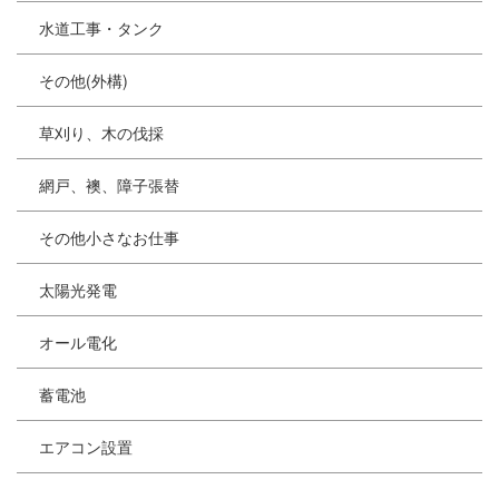
水道工事・タンク
その他(外構)
草刈り、木の伐採
網戸、襖、障子張替
その他小さなお仕事
太陽光発電
オール電化
蓄電池
エアコン設置