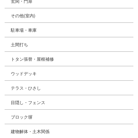
玄関・門扉
その他(室内)
駐車場・車庫
土間打ち
トタン張替・屋根補修
ウッドデッキ
テラス・ひさし
目隠し・フェンス
ブロック塀
建物解体・土木関係