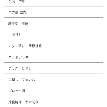
玄関・門扉
その他(室内)
駐車場・車庫
土間打ち
トタン張替・屋根補修
ウッドデッキ
テラス・ひさし
目隠し・フェンス
ブロック塀
建物解体・土木関係