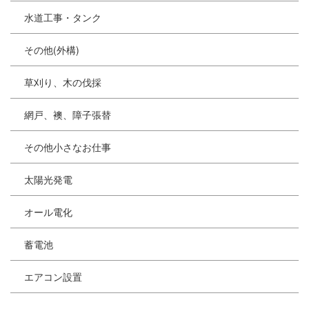
水道工事・タンク
その他(外構)
草刈り、木の伐採
網戸、襖、障子張替
その他小さなお仕事
太陽光発電
オール電化
蓄電池
エアコン設置