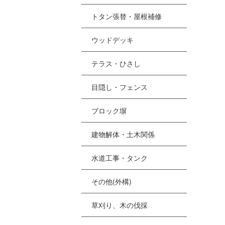
トタン張替・屋根補修
ウッドデッキ
テラス・ひさし
目隠し・フェンス
ブロック塀
建物解体・土木関係
水道工事・タンク
その他(外構)
草刈り、木の伐採