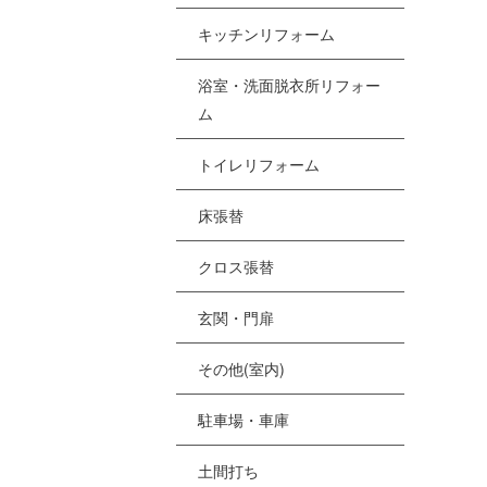
[%
キッチンリフォーム
浴室・洗面脱衣所リフォー
[
ム
[
トイレリフォーム
[%
床張替
クロス張替
[
[
玄関・門扉
その他(室内)
駐車場・車庫
土間打ち