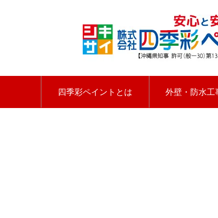
四季彩ペイントとは
外壁・防水工