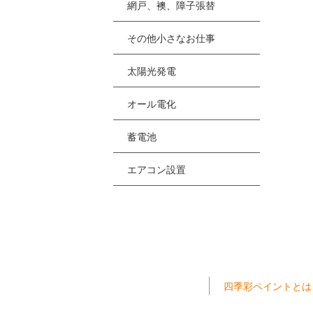
網戸、襖、障子張替
その他小さなお仕事
太陽光発電
オール電化
蓄電池
エアコン設置
四季彩ペイントとは