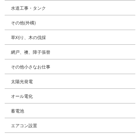
水道工事・タンク
その他(外構)
草刈り、木の伐採
網戸、襖、障子張替
その他小さなお仕事
太陽光発電
オール電化
蓄電池
エアコン設置