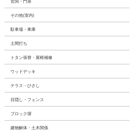
玄関・門扉
その他(室内)
駐車場・車庫
土間打ち
トタン張替・屋根補修
ウッドデッキ
テラス・ひさし
目隠し・フェンス
ブロック塀
建物解体・土木関係